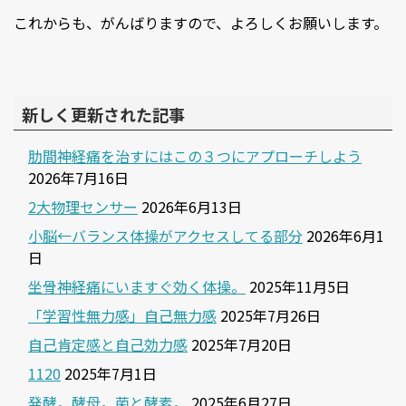
これからも、がんばりますので、よろしくお願いします。
新しく更新された記事
肋間神経痛を治すにはこの３つにアプローチしよう
2026年7月16日
2大物理センサー
2026年6月13日
小脳←バランス体操がアクセスしてる部分
2026年6月1
日
坐骨神経痛にいますぐ効く体操。
2025年11月5日
「学習性無力感」自己無力感
2025年7月26日
自己肯定感と自己効力感
2025年7月20日
1120
2025年7月1日
発酵。酵母。菌と酵素。
2025年6月27日