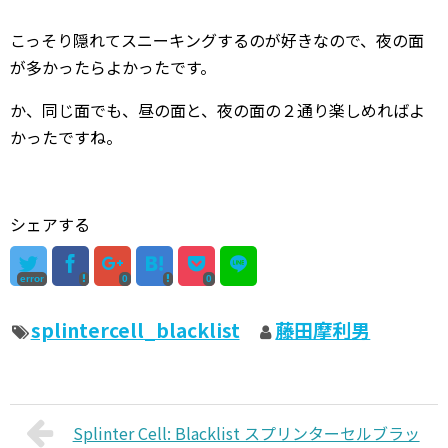
こっそり隠れてスニーキングするのが好きなので、夜の面
が多かったらよかったです。
か、同じ面でも、昼の面と、夜の面の２通り楽しめればよ
かったですね。
シェアする
error
0
0
splintercell_blacklist
藤田摩利男
Splinter Cell: Blacklist スプリンターセルブラッ