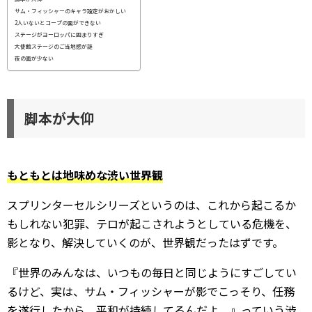
サム・フィッシャーのキャラ設定がおかしい
2人いないとコープの面ができない
ステージがヨーロッパに固まりすぎ
大使館ステージのご当地感が謎
夜の面が少ない
脚本が大仰
もともとは地味めな渋い世界観
スプリンターセルシリーズというのは、これから起こるか
もしれない犯罪、テロが起こされようとしている危機を、
影となり、解決していくのが、世界観だったはずです。
『世界のみんなは、いつもの毎日と同じようにすごしてい
るけど、実は、サム・フィッシャーが影でこっそり、任務
を遂行したから、平和が持続してるんだよ。』っていう渋