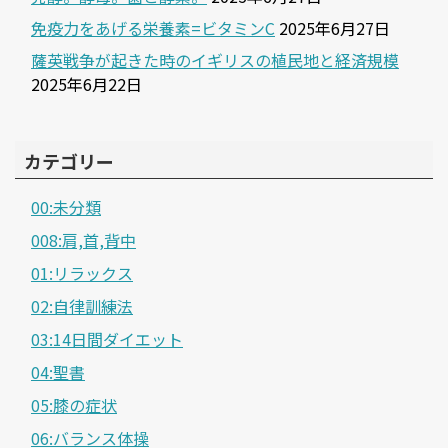
免疫力をあげる栄養素=ビタミンC
2025年6月27日
薩英戦争が起きた時のイギリスの植民地と経済規模
2025年6月22日
カテゴリー
00:未分類
008:肩,首,背中
01:リラックス
02:自律訓練法
03:14日間ダイエット
04:聖書
05:膝の症状
06:バランス体操