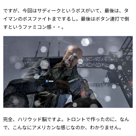
ですが、今回はサディークというボスがいて、最後は、タ
イマンのボスファイトまでするし。最後はボタン連打で倒
すというファミコン感・・。
完全、ハリウッド脳ですよ。トロントで作ったのに、なん
で、こんなにアメリカンな感じなのか、わかりません。