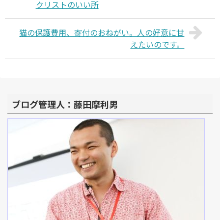
クリストのいい所
猫の保護費用、寄付のおねがい。人の好意に甘
えたいのです。
ブログ管理人：藤田摩利男