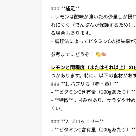
### **補足**
– レモンは酸味が強いため少量しか摂
れにくく（でんぷんが保護するため）
る場合もあります。
– 調理法によってビタミンCの損失率
参考までにどうぞ！
レモンと同程度（またはそれ以上）のビ
つかあります。特に、以下の食材がお
### **1. パプリカ（赤・黄）**
– **ビタミンC含有量（100gあたり）**
– **特徴**：甘みがあり、サラダや
くい。
### **2. ブロッコリー**
– **ビタミンC含有量（100gあたり）**