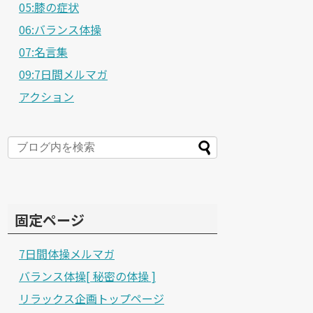
05:膝の症状
06:バランス体操
07:名言集
09:7日間メルマガ
アクション
固定ページ
7日間体操メルマガ
バランス体操[ 秘密の体操 ]
リラックス企画トップページ