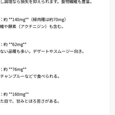
、蒸し調理なら損失を抑えられます。食物繊維も豊富。
：約 **140mg**（緑肉種は約70mg）
物繊維や酵素（アクチニジン）も含む。
約 **62mg**
が少ない品種も多い。デザートやスムージー向き。
約 **76mg**
し。チャンプルーなどで食べられる。
 **160mg**
な見た目で、甘みとほろ苦さがある。