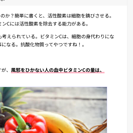
いのか？簡単に書くと、活性酸素は細胞を錆びさせる。
ミンCには活性酸素を除去する能力がある。
も考えられている。ビタミンCは、細胞の身代わりにな
事になる。抗酸化物質ってやつですね！。
ですが、
風邪をひかない人の血中ビタミンCの量は、