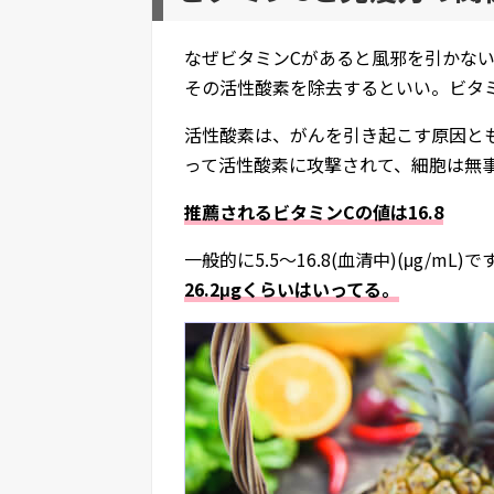
なぜビタミンCがあると風邪を引かな
その活性酸素を除去するといい。ビタ
活性酸素は、がんを引き起こす原因と
って活性酸素に攻撃されて、細胞は無
推薦されるビタミンCの値は16.8
一般的に5.5～16.8(血清中)(μg/mL)
26.2μgくらいはいってる。