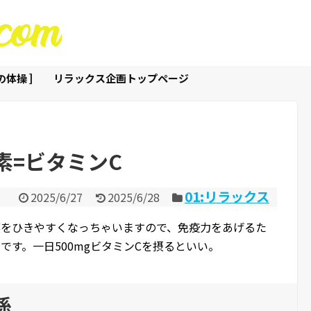
体操 ]
リラックス企画トップページ
素=ビタミンC
01:リラックス
2025/6/27
2025/6/28
邪をひきやすくなっちゃいますので、免疫力をあげるた
です。一日500mgビタミンCを摂るといい。
係