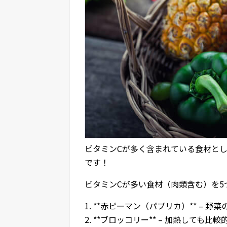
ビタミンCが多く含まれている食材と
です！
ビタミンCが多い食材（肉類含む）を5
1. **赤ピーマン（パプリカ）** –
2. **ブロッコリー** – 加熱しても