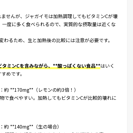
れませんが、ジャガイモは加熱調理してもビタミンCが壊
、一度に多く食べられるので、実質的な摂取量は近くな
が変わるため、生と加熱後の比較には注意が必要です。
タミンCを含みながら、**酸っぱくない食品**
はいく
すすめです。
：約 **170mg**（レモンの約3倍！）
炒め物で食べやすい。加熱してもビタミンCが比較的壊れに
：約 **140mg**（生の場合）