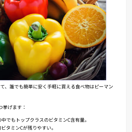
して、誰でも簡単に安く手軽に買える食べ物はピーマン
つ挙げます：
 野菜の中でもトップクラスのビタミンC含有量。
比較的ビタミンCが残りやすい。