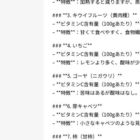
– **特徴**：加熱すると減りますが
### **3. キウイフルーツ（黄肉種）**
– **ビタミンC含有量（100gあたり）**
– **特徴**：甘くて食べやすく、食
### **4. いちご**
– **ビタミンC含有量（100gあたり）**：
– **特徴**：レモンより多く、酸味
### **5. ゴーヤ（ニガウリ）**
– **ビタミンC含有量（100gあたり）**：
– **特徴**：苦味はあるが酸味はな
### **6. 芽キャベツ**
– **ビタミンC含有量（100gあたり）**：約
– **特徴**：小さなキャベツのよう
### **7. 柿（甘柿）**