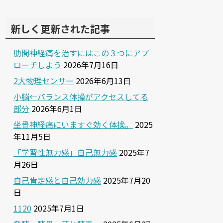
新しく更新された記事
肋間神経痛を治すにはこの３つにアプ
ローチしよう
2026年7月16日
2大物理センサー
2026年6月13日
小脳←バランス体操がアクセスしてる
部分
2026年6月1日
坐骨神経痛にいますぐ効く体操。
2025
年11月5日
「学習性無力感」自己無力感
2025年7
月26日
自己肯定感と自己効力感
2025年7月20
日
1120
2025年7月1日