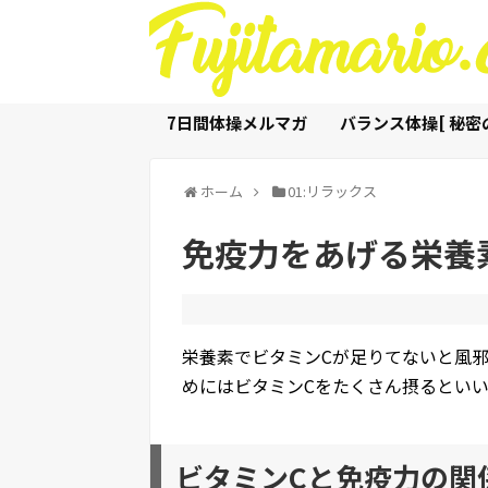
7日間体操メルマガ
バランス体操[ 秘密の
ホーム
01:リラックス
免疫力をあげる栄養
栄養素でビタミンCが足りてないと風
めにはビタミンCをたくさん摂るといい
ビタミンCと免疫力の関