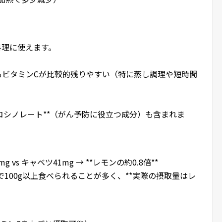
料理に使えます。
もビタミンCが比較的残りやすい（特に蒸し調理や短時間
グルコシノレート**（がん予防に役立つ成分）も含まれま
 vs キャベツ41mg → **レモンの約0.8倍**
食で100g以上食べられることが多く、**実際の摂取量はレ