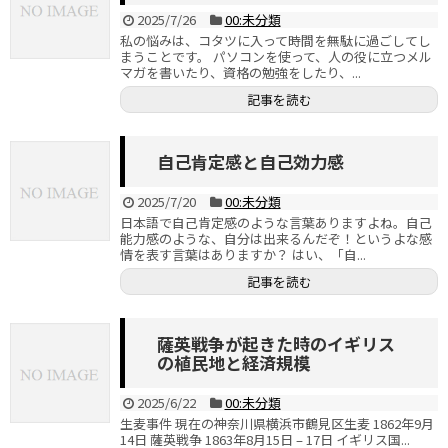
2025/7/26
00:未分類
私の悩みは、コタツに入って時間を無駄に過ごしてし
まうことです。 パソコンを使って、人の役に立つメル
マガを書いたり、資格の勉強をしたり、...
記事を読む
自己肯定感と自己効力感
2025/7/20
00:未分類
日本語で自己肯定感のような言葉ありますよね。自己
能力感のような、自分は出来るんだぞ！というよな感
情を表す言葉はありますか？ はい、「自...
記事を読む
薩英戦争が起きた時のイギリス
の植民地と経済規模
2025/6/22
00:未分類
生麦事件 現在の神奈川県横浜市鶴見区生麦 1862年9月
14日 薩英戦争 1863年8月15日 – 17日 イギリス国...