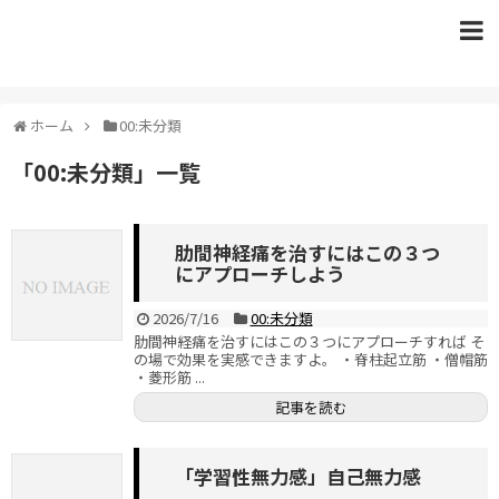
ホーム
00:未分類
「
00:未分類
」
一覧
肋間神経痛を治すにはこの３つ
にアプローチしよう
2026/7/16
00:未分類
肋間神経痛を治すにはこの３つにアプローチすれば そ
の場で効果を実感できますよ。 ・脊柱起立筋 ・僧帽筋
・菱形筋 ...
記事を読む
「学習性無力感」自己無力感