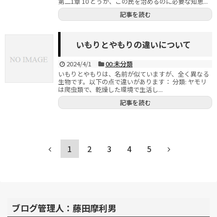
第二1章 10 どうか、この民を治めるのに必要な知恵...
記事を読む
いもりとやもりの違いについて
2024/4/1
00:未分類
いもりとやもりは、名前が似ていますが、全く異なる
生物です。以下の点で違いがあります： 分類: ヤモリ
は爬虫類で、乾燥した環境で生活し...
記事を読む
1
2
3
4
5
ブログ管理人：藤田摩利男