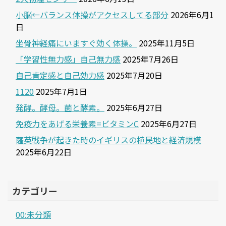
小脳←バランス体操がアクセスしてる部分
2026年6月1
日
坐骨神経痛にいますぐ効く体操。
2025年11月5日
「学習性無力感」自己無力感
2025年7月26日
自己肯定感と自己効力感
2025年7月20日
1120
2025年7月1日
発酵。酵母。菌と酵素。
2025年6月27日
免疫力をあげる栄養素=ビタミンC
2025年6月27日
薩英戦争が起きた時のイギリスの植民地と経済規模
2025年6月22日
カテゴリー
00:未分類