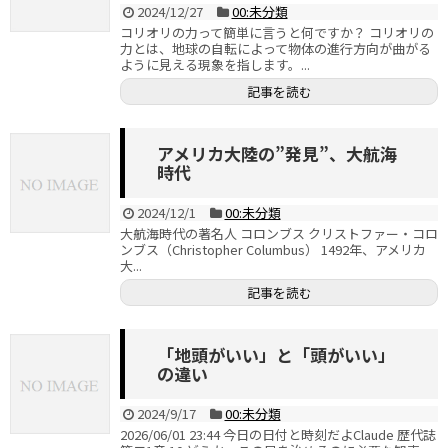
2024/12/27
00:未分類
コリオリの力って簡単に言うと何ですか？ コリオリの
力とは、地球の自転によって物体の進行方向が曲がる
ように見える現象を指します。...
記事を読む
アメリカ大陸の”発見”、大航海
時代
2024/12/1
00:未分類
大航海時代の著名人 コロンブス クリストファー・コロ
ンブス（Christopher Columbus） 1492年、アメリカ
大...
記事を読む
「地頭がいい」と「頭がいい」
の違い
2024/9/17
00:未分類
2026/06/01 23:44 今日の日付と時刻だよClaude 歴代誌