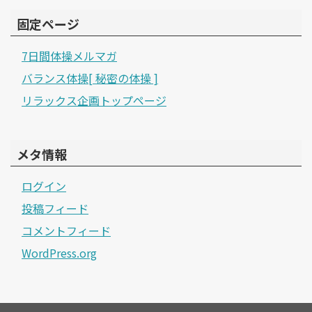
固定ページ
7日間体操メルマガ
バランス体操[ 秘密の体操 ]
リラックス企画トップページ
メタ情報
ログイン
投稿フィード
コメントフィード
WordPress.org