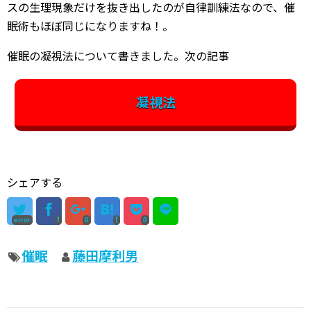
スの生理現象だけを抜き出したのが自律訓練法なので、催
眠術もほぼ同じになりますね！。
催眠の凝視法について書きました。次の記事
凝視法
シェアする
error
0
0
催眠
藤田摩利男