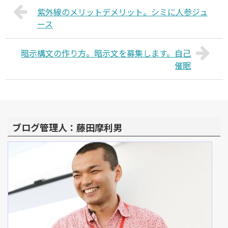
紫外線のメリットデメリット。シミに人参ジュ
ース
暗示構文の作り方。暗示文を募集します。自己
催眠
ブログ管理人：藤田摩利男