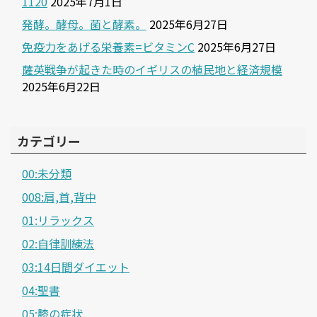
1120
2025年7月1日
発酵。酵母。菌と酵素。
2025年6月27日
免疫力をあげる栄養素=ビタミンC
2025年6月27日
薩英戦争が起きた時のイギリスの植民地と経済規模
2025年6月22日
カテゴリー
00:未分類
008:肩,首,背中
01:リラックス
02:自律訓練法
03:14日間ダイエット
04:聖書
05:膝の症状