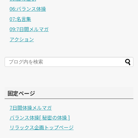
06:バランス体操
07:名言集
09:7日間メルマガ
アクション
固定ページ
7日間体操メルマガ
バランス体操[ 秘密の体操 ]
リラックス企画トップページ