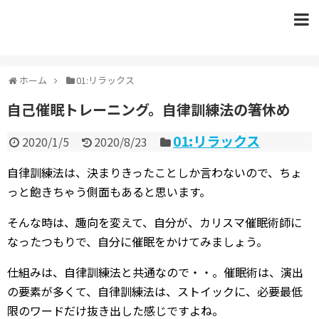
ホーム
01:リラックス
自己催眠トレーニング。自律訓練法の箸休め
01:リラックス
2020/1/5
2020/8/23
自律訓練法は、決まりきったことしか言わないので、ちょ
っと飽きちゃう側面もあると思います。
そんな時は、趣向を変えて、自分が、カリスマ催眠術師に
なったつもりで、自分に催眠をかけてみましょう。
仕組みは、自律訓練法と共通なので・・。催眠術は、演出
の要素が多くて、自律訓練法は、ストイックに、必要最低
限のワードだけ抜き出した感じですよね。