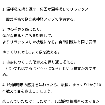
1. 深呼吸を繰り返す、何回か深呼吸してリラックス
腹式呼吸で副交感神経アップで準備する。
2. 体の重さを感じたり、
体が温まるところを想像して、
よりリラックスした状態になる。自律訓練法と同じ要領
ゆっくり10から1まで数を数える。
3. 事前につくった暗示文を繰り返し唱える。
「○○すればするほど△△になる」という構文がおすす
め。
4. 1分間暗示の感覚を味わったら、最後にゆっくり1から10
へ数えて目をさましましょう。
楽しんでいただけましたか？。典型的な催眠術のエッセン