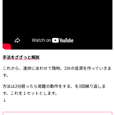
手法をざざっと解説
これから、進捗にあわせて随時、2分の音源を作っていきま
す。
方法は2分経ったら覚醒の動作をする、を3回繰り返しま
す。これを１セットとします。
↓