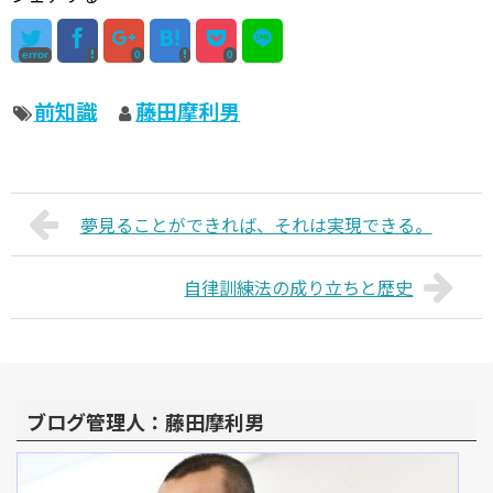
error
0
0
前知識
藤田摩利男
夢見ることができれば、それは実現できる。
自律訓練法の成り立ちと歴史
ブログ管理人：藤田摩利男