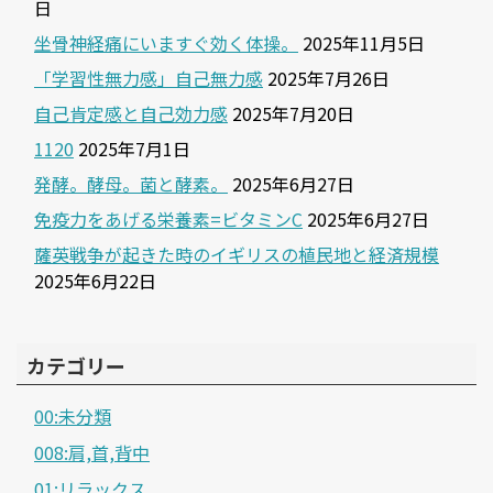
日
坐骨神経痛にいますぐ効く体操。
2025年11月5日
「学習性無力感」自己無力感
2025年7月26日
自己肯定感と自己効力感
2025年7月20日
1120
2025年7月1日
発酵。酵母。菌と酵素。
2025年6月27日
免疫力をあげる栄養素=ビタミンC
2025年6月27日
薩英戦争が起きた時のイギリスの植民地と経済規模
2025年6月22日
カテゴリー
00:未分類
008:肩,首,背中
01:リラックス