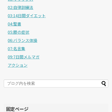
02:自律訓練法
03:14日間ダイエット
04:聖書
05:膝の症状
06:バランス体操
07:名言集
09:7日間メルマガ
アクション
固定ページ