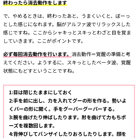
終わったら消去動作をします
で、やめるときは、終わったあと、うまくいくと、ぼーっ
とした感じになれます。脳がアルファ波でリラックスした
感じですね。ここからシャキっとスキっとわざと目を覚ま
していきます。ここがポイントです。
必ず毎回消去動作を行います。
消去動作＝覚醒の準備と考
えてください。ようするに、スキっとしたベータ波、覚醒
状態にもどすということですね。
1:目は閉じたままにしておく
2:手を前に出し、力を入れてグーの形を作る。勢いよ
くパーの形に開く。手をグーパーグーパーする。
3:腕を曲げたり伸ばしたります。肘を曲げて力もちポ
ーズを複数回します。
4:背伸びしてバンザイしたりおろしたりします。顔を