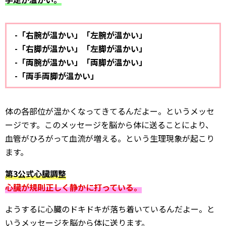
-「右腕が温かい」「左腕が温かい」
-「右脚が温かい」「左脚が温かい」
-「両腕が温かい」「両脚が温かい」
-「両手両脚が温かい」
体の各部位が温かくなってきてるんだよー。というメッセ
ージです。このメッセージを脳から体に送ることにより、
血管がひろがって血流が増える。という生理現象が起こり
ます。
第3公式心臓調整
心臓が規則正しく静かに打っている。
ようするに心臓のドキドキが落ち着いているんだよー。と
いうメッセージを脳から体に送ります。