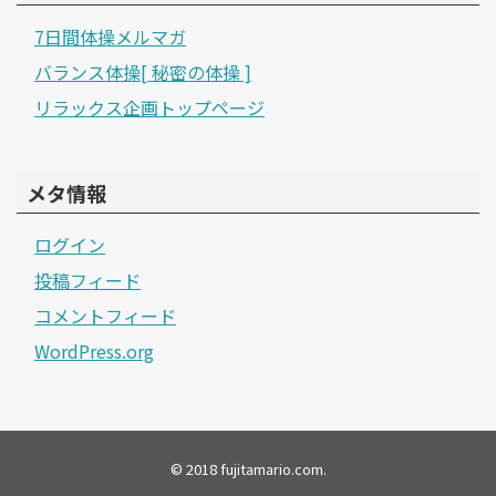
7日間体操メルマガ
バランス体操[ 秘密の体操 ]
リラックス企画トップページ
メタ情報
ログイン
投稿フィード
コメントフィード
WordPress.org
© 2018
fujitamario.com
.