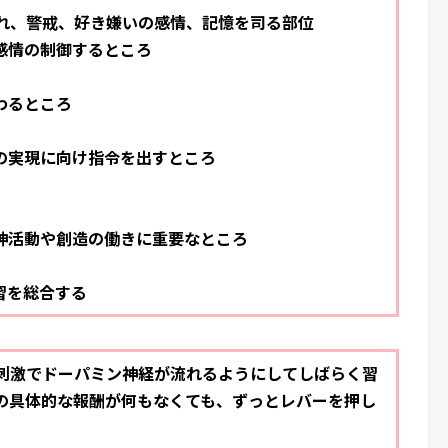
れ、警戒、好き嫌いの感情、記憶を司る部位
感情の制御するところ
わるところ
求の実現に向け指令を出すところ
精神活動や創造の働きに重要なところ
習を総合する
気刺激でドーパミン神経が流れるようにしてしばらく習
の具体的な報酬が何もなくても、ずっとレバーを押し