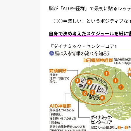
脳が「A10神経群」で最初に貼るレッ
「○○＝楽しい」というポジティブな
自身で決め考えたスケジュールを紙に
『ダイナミック・センターコア』