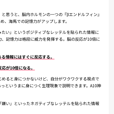
」と思うと、脳内ホルモンの一つの『βエンドルフィン』
ため、海馬での記憶力がアップします。
みたい」というポジティブなレッテルを貼られた情報に
力、記憶力は格段に威力を発揮する。脳の反応が10倍に
ある情報にはすぐに反応する。
応が10倍になる。
じめると身につかないけど、自分がワクワクする視点で
っというまに身につく生理現象で説明できます。A10神
「嫌い」といったネガティブなレッテルを貼られた情報