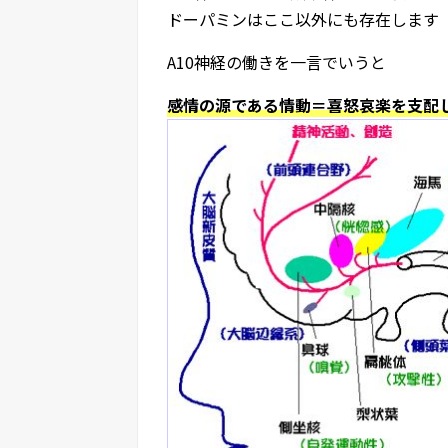
ドーパミンはここ以外にも存在します
A10神経の働きを一言でいうと
感情の源である情動＝喜怒哀楽を支配