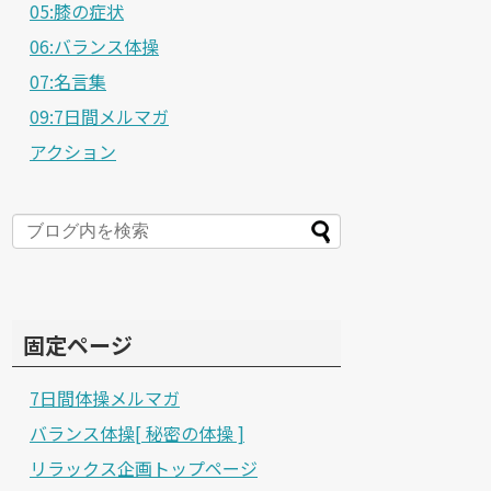
05:膝の症状
06:バランス体操
07:名言集
09:7日間メルマガ
アクション
固定ページ
7日間体操メルマガ
バランス体操[ 秘密の体操 ]
リラックス企画トップページ