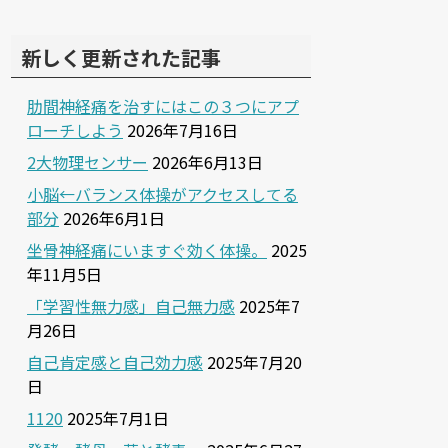
新しく更新された記事
肋間神経痛を治すにはこの３つにアプ
ローチしよう
2026年7月16日
2大物理センサー
2026年6月13日
小脳←バランス体操がアクセスしてる
部分
2026年6月1日
坐骨神経痛にいますぐ効く体操。
2025
年11月5日
「学習性無力感」自己無力感
2025年7
月26日
自己肯定感と自己効力感
2025年7月20
日
1120
2025年7月1日