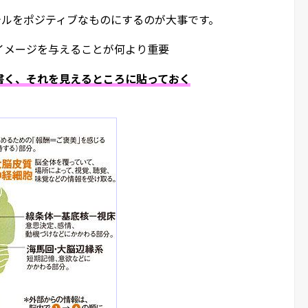
テルをポジティブなものにするのが大事です。
イメージを与えることが何より重要
書く、それを見えるところに貼っておく