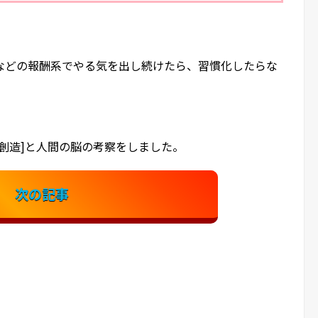
などの報酬系でやる気を出し続けたら、習慣化したらな
創造]と人間の脳の考察をしました。
次の記事