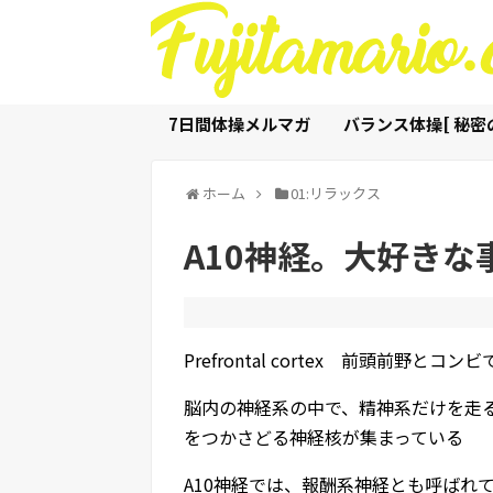
7日間体操メルマガ
バランス体操[ 秘密の
ホーム
01:リラックス
A10神経。大好き
Prefrontal cortex 前頭前野
脳内の神経系の中で、精神系だけを走る
をつかさどる神経核が集まっている
A10神経では、報酬系神経とも呼ばれ