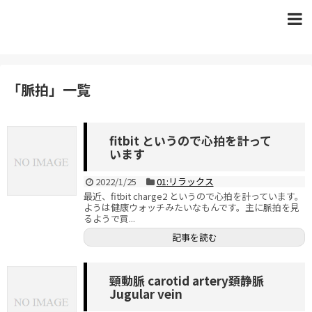
「
脈拍
」
一覧
fitbit というので心拍を計って
います
2022/1/25
01:リラックス
最近、fitbit charge2 というので心拍を計っています。
ようは健康ウォッチみたいなもんです。主に脈拍を見
るようで買...
記事を読む
頸動脈 carotid artery頚静脈
Jugular vein