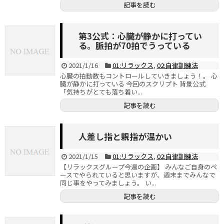
記事を読む
第3公式：心臓が静かに打ってい
る。脈拍が70拍でうっている
2021/1/16
01:リラックス
,
02:自律訓練法
心臓の拍動数もコントロールしていきましょう！。 心
臓が静かに打っている 今回のスクリプト 背景公式
「気持ちがとても落ち着い...
記事を読む
人差し指と親指が温かい
2021/1/15
01:リラックス
,
02:自律訓練法
【リラックスグループ今週の企画】 みんなご自身のペ
ースでやられていると思いますが、週末までみんなで
同じ事をやってみましょう。 い...
記事を読む