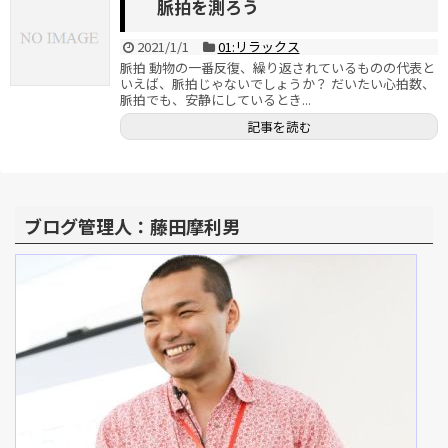
脈拍を測ろう
2021/1/1
01:リラックス
脈拍 動物の一番反復、繰り返されているものの代表と
いえば、脈拍じゃないでしょうか？ だいたい心拍数、
脈拍でも、安静にしているとき...
記事を読む
ブログ管理人：藤田摩利男