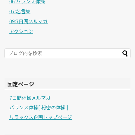
06:バランス体操
07:名言集
09:7日間メルマガ
アクション
固定ページ
7日間体操メルマガ
バランス体操[ 秘密の体操 ]
リラックス企画トップページ