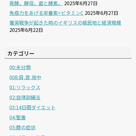
発酵。酵母。菌と酵素。
2025年6月27日
免疫力をあげる栄養素=ビタミンC
2025年6月27日
薩英戦争が起きた時のイギリスの植民地と経済規模
2025年6月22日
カテゴリー
00:未分類
008:肩,首,背中
01:リラックス
02:自律訓練法
03:14日間ダイエット
04:聖書
05:膝の症状