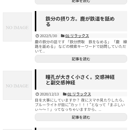
記事を読む
鉄分の摂り方。鹿が鉄道を舐め
る
2022/5/30
01:リラックス
鹿の鉄分の話です 「鉄分摂取 鉄をなめる」 「鹿 線
路を舐める」 などの検索キーワードで訪問していただ
いて...
記事を読む
瞳孔が大きく小さく。交感神経
と副交感神経
2020/12/13
01:リラックス
目を大事にしていますか？ 夜にスマホ見たりしたら、
ブルーライトが目に”カッ！！！”となって「まぶしい
ぃ～～！」ってなっちゃいますから、...
記事を読む