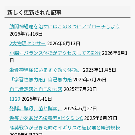
新しく更新された記事
肋間神経痛を治すにはこの３つにアプローチしよう
2026年7月16日
2大物理センサー
2026年6月13日
小脳←バランス体操がアクセスしてる部分
2026年6月1
日
坐骨神経痛にいますぐ効く体操。
2025年11月5日
「学習性無力感」自己無力感
2025年7月26日
自己肯定感と自己効力感
2025年7月20日
1120
2025年7月1日
発酵。酵母。菌と酵素。
2025年6月27日
免疫力をあげる栄養素=ビタミンC
2025年6月27日
薩英戦争が起きた時のイギリスの植民地と経済規模
2025年6月22日