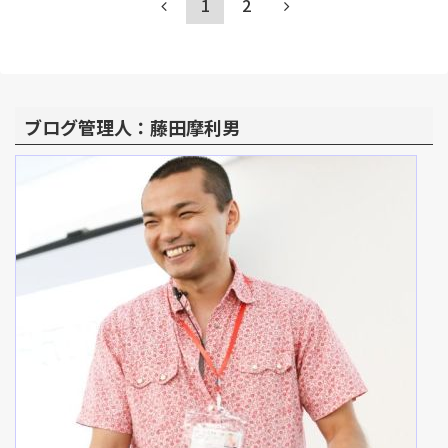
1
2
ブログ管理人：藤田摩利男