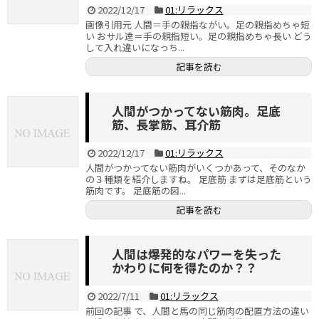
2022/12/17
01:リラックス
画像引用元 人間＝手の親指ながい。足の親指めちゃ短
い おサル達＝手の親指短い。足の親指めちゃ長い どう
して入れ違いになっち...
記事を読む
人間がつかってない筋肉。足底
筋、長掌筋、耳介筋
2022/12/17
01:リラックス
人間がつかってない筋肉がいくつかあって、そのなか
の３種類を紹介しますね。 足底筋 まずは足底筋という
筋肉です。 足底筋の図...
記事を読む
人間は爆発的なパワーを失った
かわりに何を得たのか？？
2022/7/11
01:リラックス
前回の記事 で、人間と馬の同じ筋肉の配置方法の違い