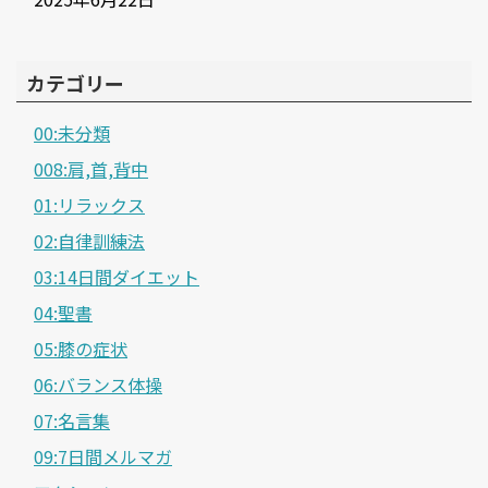
カテゴリー
00:未分類
008:肩,首,背中
01:リラックス
02:自律訓練法
03:14日間ダイエット
04:聖書
05:膝の症状
06:バランス体操
07:名言集
09:7日間メルマガ