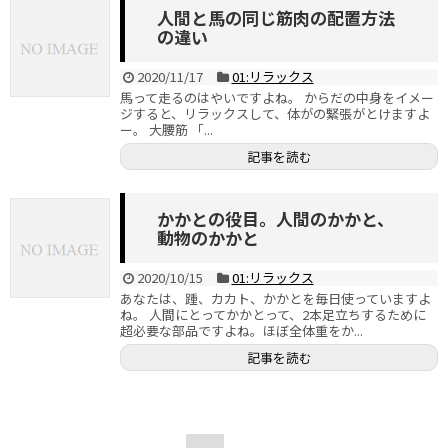
人間と馬の同じ筋肉の配置方法
の違い
2020/11/17
01:リラックス
馬って走るのはやいですよね。 からだの中身をイメー
ジすると、リラックスして、体がの緊張がとけますよ
ー。 大腰筋 「...
記事を読む
かかとの役目。人間のかかと、
動物のかかと
2020/10/15
01:リラックス
あなたは、踵、カカト、かかとを毎日使っていますよ
ね。 人間にとってかかとって、2本足立ちするために
超必要な部品ですよね。ほぼ全体重をか...
記事を読む